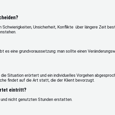
scheiden?
 Schwierigkeiten, Unsicherheit, Konflikte über längere Zeit be
enstehen.
ibt es eine grundvoraussetzung: man sollte einen Veränderungsw
ie Situation erörtert und ein individuelles Vorgehen abgesproch
 findet auf die Art statt, die der Klient bevorzugt.
tet eintritt?
n und nicht genutzten Stunden erstatten.