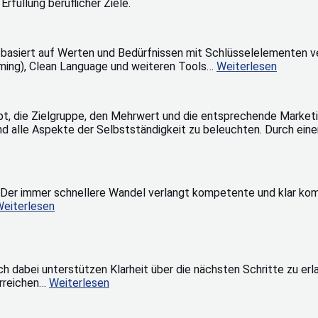
rfüllung beruflicher Ziele.
r basiert auf Werten und Bedürfnissen mit Schlüsselelementen 
ming), Clean Language und weiteren Tools…
Weiterlesen
pt, die Zielgruppe, den Mehrwert und die entsprechende Marketin
und alle Aspekte der Selbstständigkeit zu beleuchten. Durch ein
 Der immer schnellere Wandel verlangt kompetente und klar kom
eiterlesen
h dabei unterstützen Klarheit über die nächsten Schritte zu erla
erreichen…
Weiterlesen