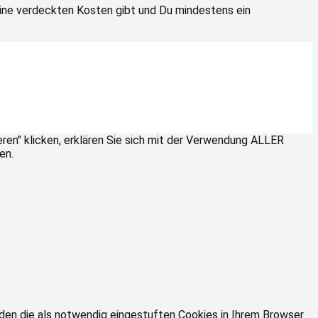
 keine verdeckten Kosten gibt und Du mindestens ein
ren" klicken, erklären Sie sich mit der Verwendung ALLER
en.
den die als notwendig eingestuften Cookies in Ihrem Browser