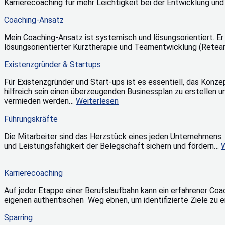
Karrierecoaching für mehr Leichtigkeit bei der Entwicklung und E
Coaching-Ansatz
Mein Coaching-Ansatz ist systemisch und lösungsorientiert. E
lösungsorientierter Kurztherapie und Teamentwicklung (Retea
Existenzgründer & Startups
Für Existenzgründer und Start-ups ist es essentiell, das Konze
hilfreich sein einen überzeugenden Businessplan zu erstellen 
vermieden werden…
Weiterlesen
Führungskräfte
Die Mitarbeiter sind das Herzstück eines jeden Unternehmens.
und Leistungsfähigkeit der Belegschaft sichern und fördern…
W
Karrierecoaching
Auf jeder Etappe einer Berufslaufbahn kann ein erfahrener Coac
eigenen authentischen Weg ebnen, um identifizierte Ziele zu 
Sparring