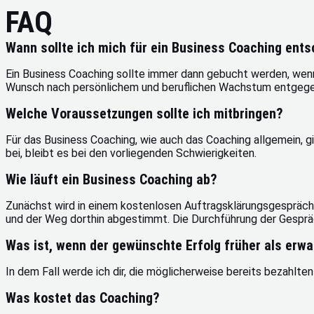
FAQ
Wann sollte ich mich für ein Business Coaching ent
Ein Business Coaching sollte immer dann gebucht werden, wenn
Wunsch nach persönlichem und beruflichen Wachstum entgeg
Welche Voraussetzungen sollte ich mitbringen?
Für das Business Coaching, wie auch das Coaching allgemein, g
bei, bleibt es bei den vorliegenden Schwierigkeiten.
Wie läuft ein Business Coaching ab?
Zunächst wird in einem kostenlosen Auftragsklärungsgespräch d
und der Weg dorthin abgestimmt. Die Durchführung der Gespräche
Was ist, wenn der gewünschte Erfolg früher als erwar
In dem Fall werde ich dir, die möglicherweise bereits bezahlte
Was kostet das Coaching?