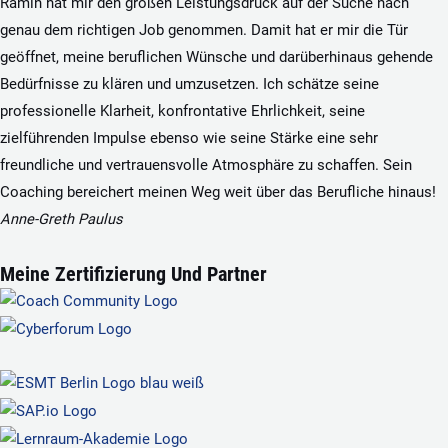
Ramin hat mir den großen Leistungsdruck auf der Suche nach
genau dem richtigen Job genommen. Damit hat er mir die Tür
geöffnet, meine beruflichen Wünsche und darüberhinaus gehende
Bedürfnisse zu klären und umzusetzen. Ich schätze seine
professionelle Klarheit, konfrontative Ehrlichkeit, seine
zielführenden Impulse ebenso wie seine Stärke eine sehr
freundliche und vertrauensvolle Atmosphäre zu schaffen. Sein
Coaching bereichert meinen Weg weit über das Berufliche hinaus!
Anne-Greth Paulus
Meine Zertifizierung Und Partner