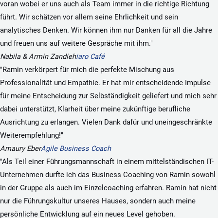
voran wobei er uns auch als Team immer in die richtige Richtung
führt. Wir schätzen vor allem seine Ehrlichkeit und sein
analytisches Denken. Wir können ihm nur Danken für all die Jahre
und freuen uns auf weitere Gespräche mit ihm."
Nabila & Armin Zandieh
iaro Café
"Ramin verkörpert für mich die perfekte Mischung aus
Professionalität und Empathie. Er hat mir entscheidende Impulse
für meine Entscheidung zur Selbständigkeit geliefert und mich sehr
dabei unterstützt, Klarheit über meine zukünftige berufliche
Ausrichtung zu erlangen. Vielen Dank dafür und uneingeschränkte
Weiterempfehlung!"
Amaury Eber
Agile Business Coach
"Als Teil einer Führungsmannschaft in einem mittelständischen IT-
Unternehmen durfte ich das Business Coaching von Ramin sowohl
in der Gruppe als auch im Einzelcoaching erfahren. Ramin hat nicht
nur die Führungskultur unseres Hauses, sondern auch meine
persönliche Entwicklung auf ein neues Level gehoben.