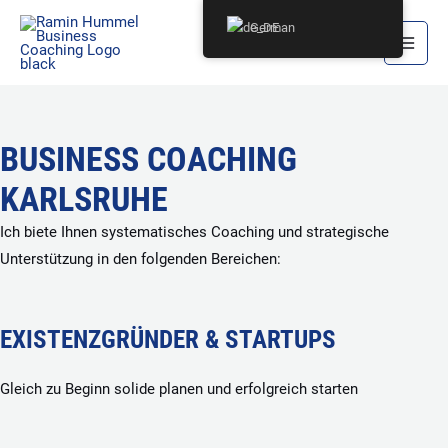
Zum
German
Inhalt
Main
springen
Men
BUSINESS COACHING
KARLSRUHE
Ich biete Ihnen systematisches Coaching und strategische
Unterstützung in den folgenden Bereichen:
EXISTENZGRÜNDER & STARTUPS
Gleich zu Beginn solide planen und erfolgreich starten