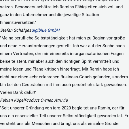
setzen. Besonders schätze ich Ramins Fähigkeiten sich voll und
ganz in den Unternehmer und die jeweilige Situation
hineinzuversetzen."
Stefan Schäfges
digiblue GmbH
"Meine berufliche Selbstständigkeit hat mich zu Beginn vor große
und neue Herausforderungen gestellt. Ich war auf der Suche nach
einem Vertrauten, der mir einerseits in organisatorischen Fragen
beiseite steht, mir aber auch den richtigen Spirit vermittelt und
meine Ideen und Pläne kritisch hinterfragt. Mit Ramin habe ich
nicht nur einen sehr erfahrenen Business-Coach gefunden, sondern
bin bei den Gesprächen mit ihm auch persönlich stark gewachsen.
Vielen Dank dafür!"
Fabian Kögel
Product Owner, Atruvia
"Seit unserer Gründung von iaro 2020 begleitet uns Ramin, der für
uns ein essenzieller Teil unserer Selbstständigkeit geworden ist. Er
versteht uns als Menschen und bringt uns als einzelne Gründer