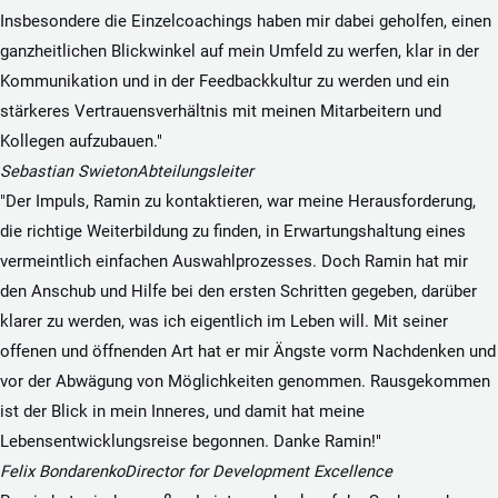
Insbesondere die Einzelcoachings haben mir dabei geholfen, einen
ganzheitlichen Blickwinkel auf mein Umfeld zu werfen, klar in der
Kommunikation und in der Feedbackkultur zu werden und ein
stärkeres Vertrauensverhältnis mit meinen Mitarbeitern und
Kollegen aufzubauen."
Sebastian Swieton
Abteilungsleiter
"Der Impuls, Ramin zu kontaktieren, war meine Herausforderung,
die richtige Weiterbildung zu finden, in Erwartungshaltung eines
vermeintlich einfachen Auswahlprozesses. Doch Ramin hat mir
den Anschub und Hilfe bei den ersten Schritten gegeben, darüber
klarer zu werden, was ich eigentlich im Leben will. Mit seiner
offenen und öffnenden Art hat er mir Ängste vorm Nachdenken und
vor der Abwägung von Möglichkeiten genommen. Rausgekommen
ist der Blick in mein Inneres, und damit hat meine
Lebensentwicklungsreise begonnen. Danke Ramin!"
Felix Bondarenko
Director for Development Excellence