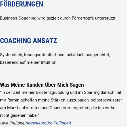
FÖRDERUNGEN
Business Coaching wird gezielt durch Fördertöpfe unterstützt
COACHING ANSATZ
Systemisch, lösungsorientiert und individuell ausgerichtet,
basierend auf meiner Intuition
Was Meine Kunden Über Mich Sagen
"In der Zeit meiner Existenzgründung und im Sparring danach hat
mir Ramin geholfen meine Stärken auszubauen, selbstbewusster
am Markt aufzutreten und Chancen zu ergreifen, die ich vorher
nicht gesehen habe."
Uwe Philippeit
Ingenieurbüro Philippeit