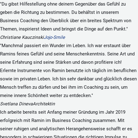
"Du gibst Hilfestellung ohne deinem Gegenüber das Gefühl zu
geben die Richtung zu bestimmen. Du behältst in unserem
Business Coaching den Überblick über ein breites Spektrum von
Themen, inspirierst Ideen und bringst die Dinge auf den Punkt."
Christiane Kauczinski
Jojo-Smile
"Manchmal passiert ein Wunder im Leben. Ich war erstaunt über
Ramins feines Gefühl und seine Menschenkenntnis. Seine Art und
seine Erfahrung sind seine Stärken und davon profitiere ich!
Erlernte Instrumente von Ramin benutzte ich täglich im beruflichen
sowie im privaten Leben. Ich bin sehr dankbar und glücklich diesen
Mensch treffen zu dürfen und bei ihm im Coaching zu sein, um
meine innere Schönheit weiter zu entdecken."
Svetlana Dineva
Architektin
Ich arbeite bereits seit Anfang meiner Gründung im Jahr 2019
erfolgreich mit Ramin im Business Coaching zusammen. Mit
seiner ruhigen und analytischen Herangehensweise schafft er es
besonders in schwierigen Situationen die richtigen Impulse zu