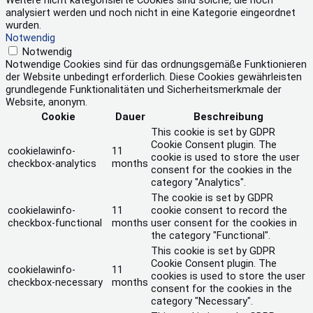
Weitere nicht kategorisierte Cookies sind solche, die noch
analysiert werden und noch nicht in eine Kategorie eingeordnet
wurden.
Notwendig
Notwendig
Notwendige Cookies sind für das ordnungsgemäße Funktionieren
der Website unbedingt erforderlich. Diese Cookies gewährleisten
grundlegende Funktionalitäten und Sicherheitsmerkmale der
Website, anonym.
Cookie
Dauer
Beschreibung
This cookie is set by GDPR
Cookie Consent plugin. The
cookielawinfo-
11
cookie is used to store the user
checkbox-analytics
months
consent for the cookies in the
category "Analytics".
The cookie is set by GDPR
cookielawinfo-
11
cookie consent to record the
checkbox-functional
months
user consent for the cookies in
the category "Functional".
This cookie is set by GDPR
Cookie Consent plugin. The
cookielawinfo-
11
cookies is used to store the user
checkbox-necessary
months
consent for the cookies in the
category "Necessary".