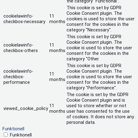
the category "Functional".
This cookie is set by GDPR
Cookie Consent plugin. The
cookielawinfo-
11
cookies is used to store the user
checkbox-necessary
months
consent for the cookies in the
category "Necessary".
This cookie is set by GDPR
Cookie Consent plugin. The
cookielawinfo-
11
cookie is used to store the user
checkbox-others
months
consent for the cookies in the
category "Other.
This cookie is set by GDPR
cookielawinfo-
Cookie Consent plugin. The
11
checkbox-
cookie is used to store the user
months
performance
consent for the cookies in the
category "Performance".
The cookie is set by the GDPR
Cookie Consent plugin and is
11
used to store whether or not
viewed_cookie_policy
months
user has consented to the use
of cookies. It does not store any
personal data.
Funktionell
Funktionell