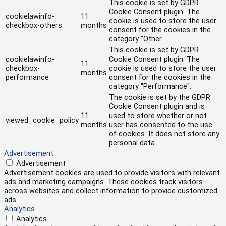
This cookie is set by GDPR
Cookie Consent plugin. The
cookielawinfo-
11
cookie is used to store the user
checkbox-others
months
consent for the cookies in the
category "Other.
This cookie is set by GDPR
cookielawinfo-
Cookie Consent plugin. The
11
checkbox-
cookie is used to store the user
months
performance
consent for the cookies in the
category "Performance".
The cookie is set by the GDPR
Cookie Consent plugin and is
11
used to store whether or not
viewed_cookie_policy
months
user has consented to the use
of cookies. It does not store any
personal data.
Advertisement
Advertisement
Advertisement cookies are used to provide visitors with relevant
ads and marketing campaigns. These cookies track visitors
across websites and collect information to provide customized
ads.
Analytics
Analytics