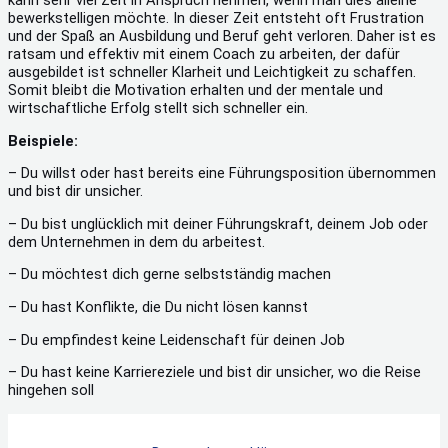
kann sehr viel Zeit in Anspruch nehmen, wenn man dies alleine
bewerkstelligen möchte. In dieser Zeit entsteht oft Frustration
und der Spaß an Ausbildung und Beruf geht verloren. Daher ist es
ratsam und effektiv mit einem Coach zu arbeiten, der dafür
ausgebildet ist schneller Klarheit und Leichtigkeit zu schaffen.
Somit bleibt die Motivation erhalten und der mentale und
wirtschaftliche Erfolg stellt sich schneller ein.
Beispiele:
– Du willst oder hast bereits eine Führungsposition übernommen
und bist dir unsicher.
– Du bist unglücklich mit deiner Führungskraft, deinem Job oder
dem Unternehmen in dem du arbeitest.
– Du möchtest dich gerne selbstständig machen
– Du hast Konflikte, die Du nicht lösen kannst
– Du empfindest keine Leidenschaft für deinen Job
– Du hast keine Karriereziele und bist dir unsicher, wo die Reise
hingehen soll