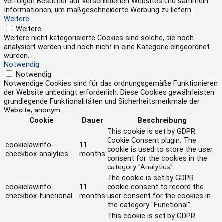
verfolgen Besucher auf verschiedenen Websites und sammeln
Informationen, um maßgeschneiderte Werbung zu liefern.
Weitere
Weitere
Weitere nicht kategorisierte Cookies sind solche, die noch
analysiert werden und noch nicht in eine Kategorie eingeordnet
wurden.
Notwendig
Notwendig
Notwendige Cookies sind für das ordnungsgemäße Funktionieren
der Website unbedingt erforderlich. Diese Cookies gewährleisten
grundlegende Funktionalitäten und Sicherheitsmerkmale der
Website, anonym.
Cookie
Dauer
Beschreibung
This cookie is set by GDPR
Cookie Consent plugin. The
cookielawinfo-
11
cookie is used to store the user
checkbox-analytics
months
consent for the cookies in the
category "Analytics".
The cookie is set by GDPR
cookielawinfo-
11
cookie consent to record the
checkbox-functional
months
user consent for the cookies in
the category "Functional".
This cookie is set by GDPR