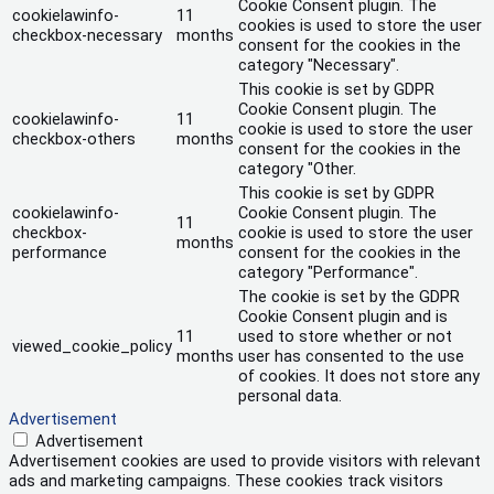
Cookie Consent plugin. The
cookielawinfo-
11
cookies is used to store the user
checkbox-necessary
months
consent for the cookies in the
category "Necessary".
This cookie is set by GDPR
Cookie Consent plugin. The
cookielawinfo-
11
cookie is used to store the user
checkbox-others
months
consent for the cookies in the
category "Other.
This cookie is set by GDPR
cookielawinfo-
Cookie Consent plugin. The
11
checkbox-
cookie is used to store the user
months
performance
consent for the cookies in the
category "Performance".
The cookie is set by the GDPR
Cookie Consent plugin and is
11
used to store whether or not
viewed_cookie_policy
months
user has consented to the use
of cookies. It does not store any
personal data.
Advertisement
Advertisement
Advertisement cookies are used to provide visitors with relevant
ads and marketing campaigns. These cookies track visitors