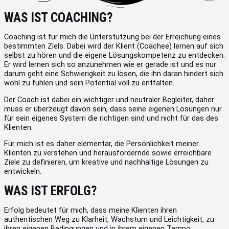
WAS IST COACHING?
Coaching ist für mich die Unterstützung bei der Erreichung eines
bestimmten Ziels. Dabei wird der Klient (Coachee) lernen auf sich
selbst zu hören und die eigene Lösungskompetenz zu entdecken.
Er wird lernen sich so anzunehmen wie er gerade ist und es nur
darum geht eine Schwierigkeit zu lösen, die ihn daran hindert sich
wohl zu fühlen und sein Potential voll zu entfalten.
Der Coach ist dabei ein wichtiger und neutraler Begleiter, daher
muss er überzeugt davon sein, dass seine eigenen Lösungen nur
für sein eigenes System die richtigen sind und nicht für das des
Klienten.
Für mich ist es daher elementar, die Persönlichkeit meiner
Klienten zu verstehen und herausfordernde sowie erreichbare
Ziele zu definieren, um kreative und nachhaltige Lösungen zu
entwickeln.
WAS IST ERFOLG?
Erfolg bedeutet für mich, dass meine Klienten ihren
authentischen Weg zu Klarheit, Wachstum und Leichtigkeit, zu
ihren eigenen Bedingungen und in ihrem eigenen Tempo,