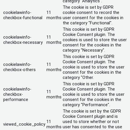
category "Analytics".
The cookie is set by GDPR
cookielawinfo-
11
cookie consent to record the
checkbox-functional
months
user consent for the cookies in
the category "Functional".
This cookie is set by GDPR
Cookie Consent plugin. The
cookielawinfo-
11
cookies is used to store the user
checkbox-necessary
months
consent for the cookies in the
category "Necessary".
This cookie is set by GDPR
Cookie Consent plugin. The
cookielawinfo-
11
cookie is used to store the user
checkbox-others
months
consent for the cookies in the
category "Other.
This cookie is set by GDPR
cookielawinfo-
Cookie Consent plugin. The
11
checkbox-
cookie is used to store the user
months
performance
consent for the cookies in the
category "Performance".
The cookie is set by the GDPR
Cookie Consent plugin and is
11
used to store whether or not
viewed_cookie_policy
months
user has consented to the use